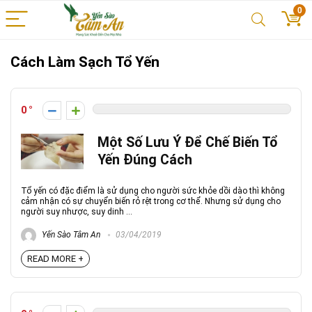
0
Cách Làm Sạch Tổ Yến
0
Một Số Lưu Ý Để Chế Biến Tổ
Yến Đúng Cách
Tổ yến có đặc điểm là sử dụng cho người sức khỏe dồi dào thì không
cảm nhận có sự chuyển biến rỏ rệt trong cơ thể. Nhưng sử dụng cho
người suy nhược, suy dinh ...
Yến Sào Tâm An
03/04/2019
READ MORE +