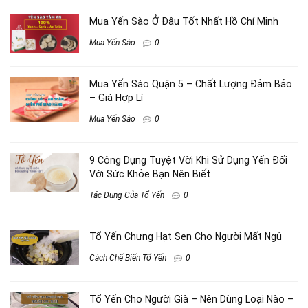
Mua Yến Sào Ở Đâu Tốt Nhất Hồ Chí Minh
Mua Yến Sào
0
Mua Yến Sào Quận 5 – Chất Lượng Đảm Bảo
– Giá Hợp Lí
Mua Yến Sào
0
9 Công Dụng Tuyệt Vời Khi Sử Dụng Yến Đối
Với Sức Khỏe Bạn Nên Biết
Tác Dụng Của Tổ Yến
0
Tổ Yến Chưng Hạt Sen Cho Người Mất Ngủ
Cách Chế Biến Tổ Yến
0
Tổ Yến Cho Người Già – Nên Dùng Loại Nào –