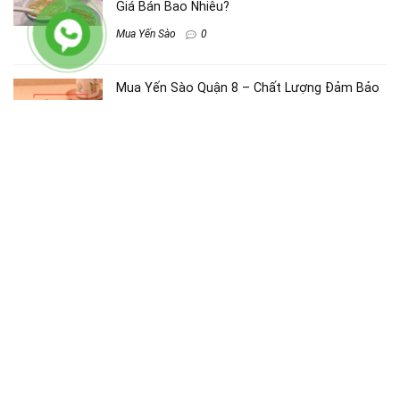
Giá Bán Bao Nhiêu?
Mua Yến Sào
0
Mua Yến Sào Quận 8 – Chất Lượng Đảm Bảo
– Giá Hợp Lí
Mua Yến Sào
0
Mua Yến Sào Quận Phú Nhuận – Chất Lượng
Đảm Bảo – Giá Hợp Lí
Mua Yến Sào
0
Tổ Yến Cho Trẻ Em – Nguồn Yến Từ Trang
Trại – Giá Bán Tốt Nhất
Mua Yến Sào
0
Mua Yến Sào Quận 7 – Chất Lượng Đảm Bảo