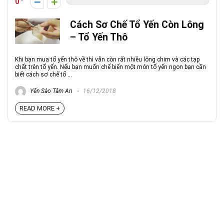
0
Cách Sơ Chế Tổ Yến Còn Lông
– Tổ Yến Thô
Khi bạn mua tổ yến thô về thì vẫn còn rất nhiều lông chim và các tạp
chất trên tổ yến. Nếu bạn muốn chế biến một món tổ yến ngon bạn cần
biết cách sơ chế tổ ...
Yến Sào Tâm An
16/12/2018
READ MORE +