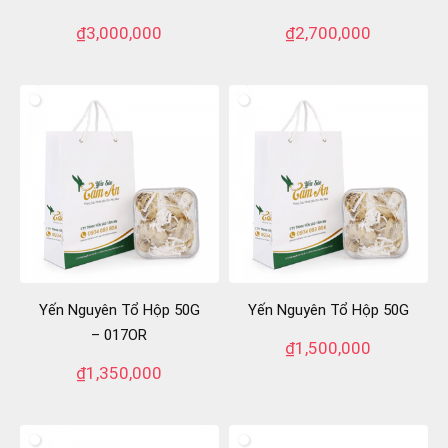
₫
3,000,000
₫
2,700,000
Yến Nguyên Tổ Hộp 50G
Yến Nguyên Tổ Hộp 50G
– 017OR
₫
1,500,000
₫
1,350,000