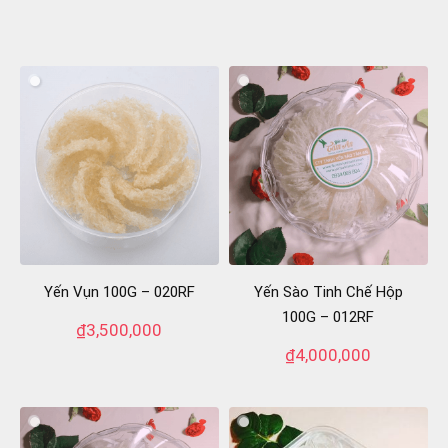
Yến Vụn 100G – 020RF
Yến Sào Tinh Chế Hộp
100G – 012RF
₫
3,500,000
₫
4,000,000