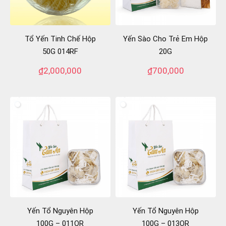
Tổ Yến Tinh Chế Hộp
Yến Sào Cho Trẻ Em Hộp
50G 014RF
20G
₫
2,000,000
₫
700,000
Yến Tổ Nguyên Hộp
Yến Tổ Nguyên Hộp
100G – 011OR
100G – 013OR