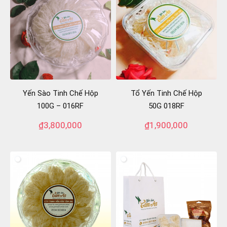
Yến Sào Tinh Chế Hộp
Tổ Yến Tinh Chế Hộp
100G – 016RF
50G 018RF
₫
3,800,000
₫
1,900,000