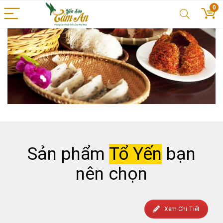
0
Sản phẩm
Tổ Yến
bạn
nên chọn
Xem Chi Tiết