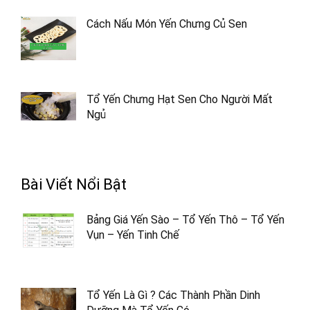
Cách Nấu Món Yến Chưng Củ Sen
Tổ Yến Chưng Hạt Sen Cho Người Mất
Ngủ
Bài Viết Nổi Bật
Bảng Giá Yến Sào – Tổ Yến Thô – Tổ Yến
Vụn – Yến Tinh Chế
Tổ Yến Là Gì ? Các Thành Phần Dinh