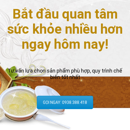
Bắt đầu quan tâm
sức khỏe nhiều hơn
ngay hôm nay!
Tư vấn lựa chọn sản phẩm phù hợp, quy trình chế
biến tốt nhất
GỌI NGAY: 0938.388.418