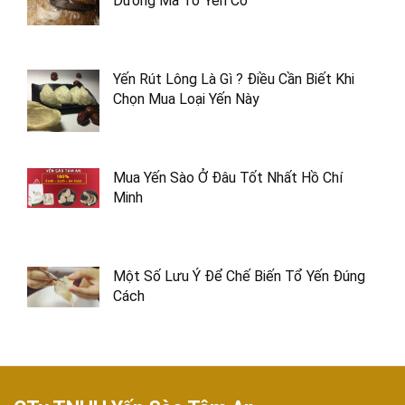
Dưỡng Mà Tổ Yến Có
Yến Rút Lông Là Gì ? Điều Cần Biết Khi
Chọn Mua Loại Yến Này
Mua Yến Sào Ở Đâu Tốt Nhất Hồ Chí
Minh
Một Số Lưu Ý Để Chế Biến Tổ Yến Đúng
Cách