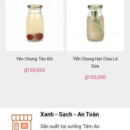
Yên Chưng Táo Đỏ
Yến Chưng Hạt Chia Lá
Dứa
₫
150,000
₫
150,000
Xanh - Sạch - An Toàn
Sản xuất tại sưởng Tâm An