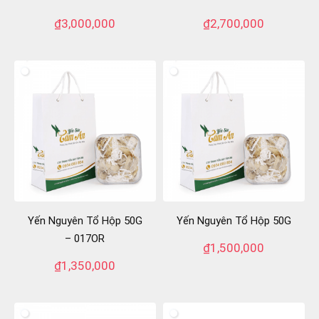
₫
3,000,000
₫
2,700,000
Yến Nguyên Tổ Hộp 50G
Yến Nguyên Tổ Hộp 50G
– 017OR
₫
1,500,000
₫
1,350,000