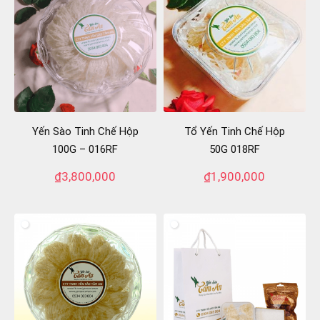
Yến Sào Tinh Chế Hộp
Tổ Yến Tinh Chế Hộp
100G – 016RF
50G 018RF
₫
3,800,000
₫
1,900,000