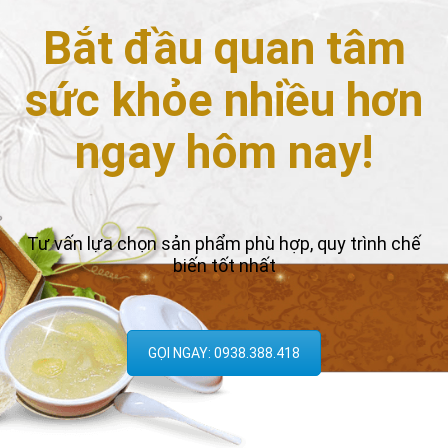
Bắt đầu quan tâm
sức khỏe nhiều hơn
ngay hôm nay!
Tư vấn lựa chọn sản phẩm phù hợp, quy trình chế
biến tốt nhất
GỌI NGAY: 0938.388.418