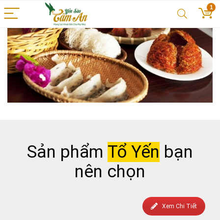
1
Sản phẩm
Tổ Yến
bạn
nên chọn
Xem Chi Tiết