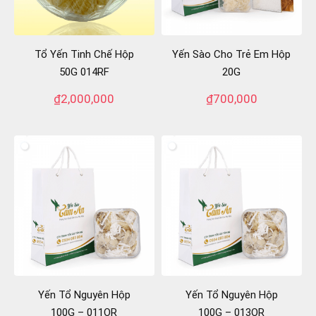
Tổ Yến Tinh Chế Hộp
Yến Sào Cho Trẻ Em Hộp
50G 014RF
20G
₫
2,000,000
₫
700,000
Yến Tổ Nguyên Hộp
Yến Tổ Nguyên Hộp
100G – 011OR
100G – 013OR