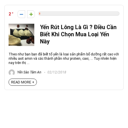
2
Yến Rút Lông Là Gì ? Điều Cần
Biết Khi Chọn Mua Loại Yến
Này
Theo như bạn bạn đã biết tổ yến là loại sản phẩm bổ dưỡng rất cao với
nhiều axit amin và các thành phần như protein, caxi, ... Tuy nhiên hiện
nay trên thị ...
Yến Sào Tâm An
02/12/2018
READ MORE +