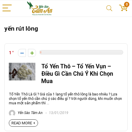
0
yến rút lông
1
Tổ Yến Thô – Tổ Yến Vụn –
Điều Gì Cần Chú Ý Khi Chọn
Mua
Tổ Yến Thô Là Gì ? Giá của 1 lạng tổ yến thô lông là bao nhiêu ? Lựa
chọn tổ yến thô cần chú ý các điều gì ? Với người dùng, khi muốn chọn
mua một sản phẩm thì ...
Yến Sào Tâm An
13/01/2019
READ MORE +