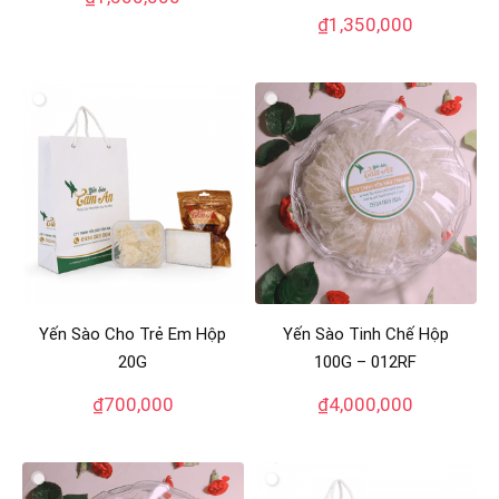
₫
1,350,000
Yến Sào Cho Trẻ Em Hộp
Yến Sào Tinh Chế Hộp
20G
100G – 012RF
₫
700,000
₫
4,000,000