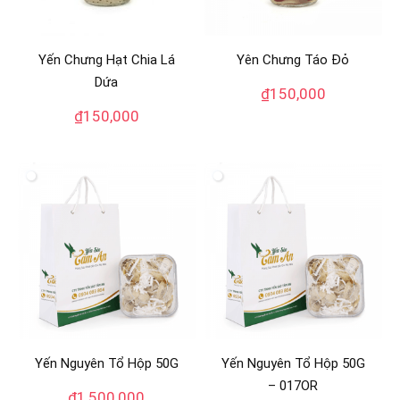
Yến Chưng Hạt Chia Lá
Yên Chưng Táo Đỏ
Dứa
₫
150,000
₫
150,000
Yến Nguyên Tổ Hộp 50G
Yến Nguyên Tổ Hộp 50G
– 017OR
₫
1,500,000