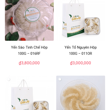
Yến Sào Tinh Chế Hộp
Yến Tổ Nguyên Hộp
100G – 016RF
100G – 011OR
₫
3,800,000
₫
3,000,000