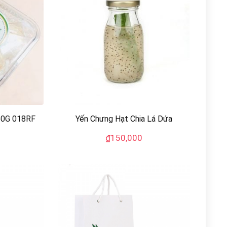
50G 018RF
Yến Chưng Hạt Chia Lá Dứa
₫
150,000