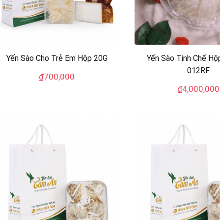
Yến Sào Cho Trẻ Em Hộp 20G
Yến Sào Tinh Chế Hộ
012RF
₫
700,000
₫
4,000,000