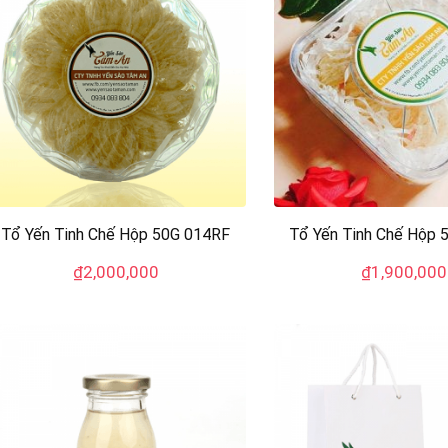
Tổ Yến Tinh Chế Hộp 50G 014RF
Tổ Yến Tinh Chế Hộp 
₫
2,000,000
₫
1,900,000