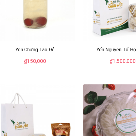
Yên Chưng Táo Đỏ
Yến Nguyên Tổ H
₫
150,000
₫
1,500,000