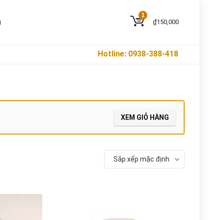
1
₫
150,000
Hotline: 0938-388-418
XEM GIỎ HÀNG
Sắp xếp mặc định