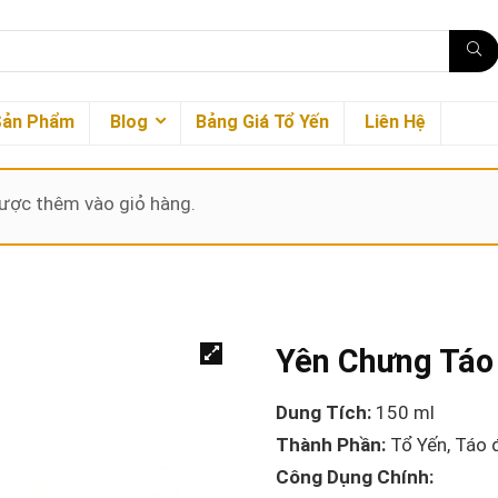
Sản Phẩm
Blog
Bảng Giá Tổ Yến
Liên Hệ
ược thêm vào giỏ hàng.
Yên Chưng Táo
Dung Tích:
150 ml
Thành Phần:
Tổ Yến, Táo 
Công Dụng Chính: