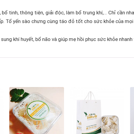
bổ tinh, thông tiện, giải độc, làm bổ trung khí,… Chỉ cần nh
ấp. Tổ yến sào chưng cùng táo đỏ tốt cho sức khỏe của mọi 
 sung khí huyết, bổ não và giúp mẹ hồi phục sức khỏe nhanh