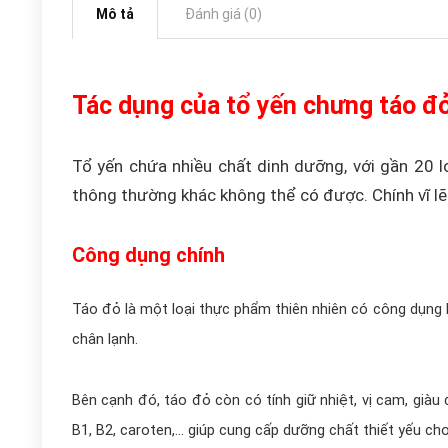
Mô tả
Đánh giá (0)
Tác dụng của tổ yến chưng táo đ
Tổ yến chứa nhiều chất dinh dưỡng, với gần 20 l
thông thường khác không thể có được. Chính vĩ lẽ 
Công dụng chính
Táo đỏ là một loại thực phẩm thiên nhiên có công dụng 
chân lạnh.
Bên cạnh đó, táo đỏ còn có tính giữ nhiệt, vị cam, giàu c
B1, B2, caroten,… giúp cung cấp dưỡng chất thiết yếu cho