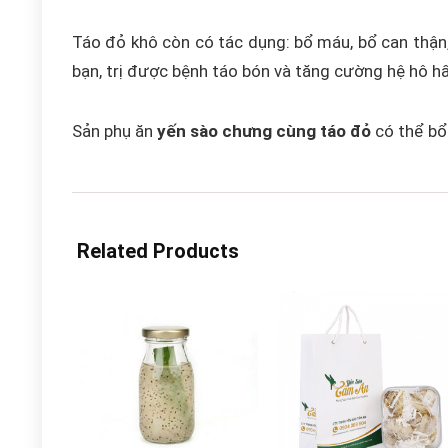
Táo đỏ khô còn có tác dụng: bổ máu, bổ can thận, 
bạn, trị được bệnh táo bón và tăng cường hệ hô h
Sản phụ ăn
yến sào
chưng cùng táo đỏ
có thể bổ
Related Products