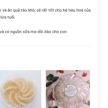
ai và ăn quả táo khô, sẽ rất tốt cho hệ tiêu hoá của
lứa tuổi.
 và có nguồn sữa mẹ dồi dào cho con.