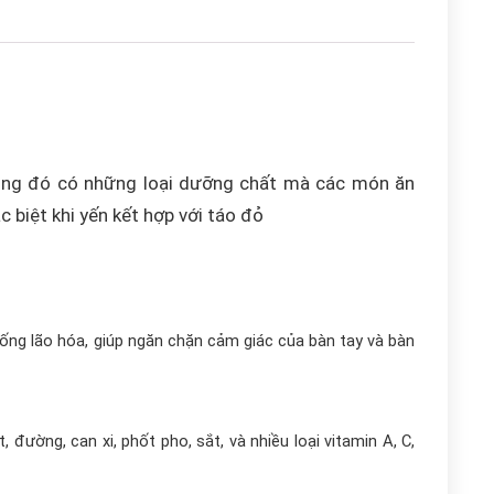
 trong đó có những loại dưỡng chất mà các món ăn
 biệt khi yến kết hợp với táo đỏ
ống lão hóa, giúp ngăn chặn cảm giác của bàn tay và bàn
 đường, can xi, phốt pho, sắt, và nhiều loại vitamin A, C,