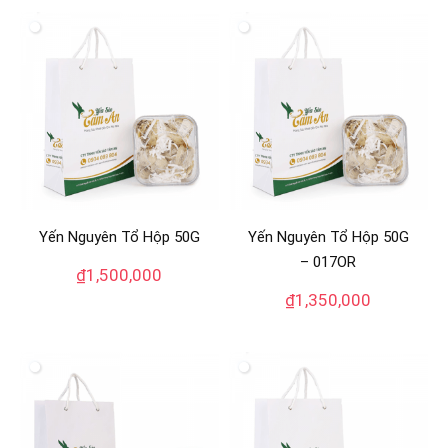
Yến Nguyên Tổ Hộp 50G
Yến Nguyên Tổ Hộp 50G
– 017OR
₫
1,500,000
₫
1,350,000