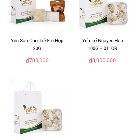
Yến Sào Cho Trẻ Em Hộp
Yến Tổ Nguyên Hộp
20G
100G – 011OR
₫
700,000
₫
3,000,000