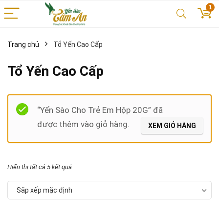
1
Trang chủ
Tổ Yến Cao Cấp
Tổ Yến Cao Cấp
Filter
“Yến Sào Cho Trẻ Em Hộp 20G” đã
được thêm vào giỏ hàng.
XEM GIỎ HÀNG
Hiển thị tất cả 5 kết quả
Sắp xếp mặc định