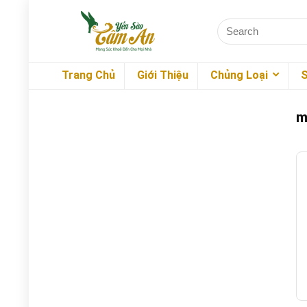
Trang Chủ
Giới Thiệu
Chủng Loại
m