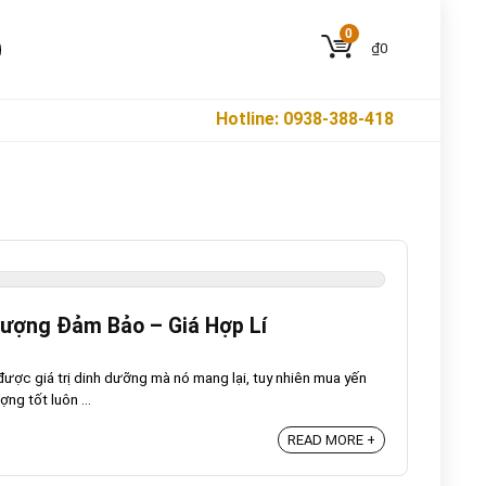
0
₫
0
Hotline: 0938-388-418
Lượng Đảm Bảo – Giá Hợp Lí
ược giá trị dinh dưỡng mà nó mang lại, tuy nhiên mua yến
ng tốt luôn ...
READ MORE +