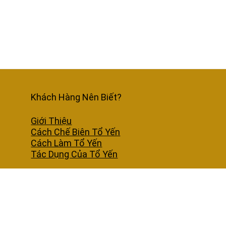
Khách Hàng Nên Biết?
Giới Thiệu
Cách Chế Biên Tổ Yến
Cách Làm Tổ Yến
Tác Dụng Của Tổ Yến